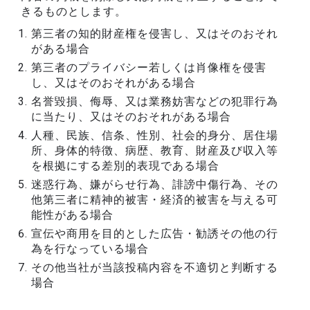
きるものとします。
第三者の知的財産権を侵害し、又はそのおそれ
がある場合
第三者のプライバシー若しくは肖像権を侵害
し、又はそのおそれがある場合
名誉毀損、侮辱、又は業務妨害などの犯罪行為
に当たり、又はそのおそれがある場合
人種、民族、信条、性別、社会的身分、居住場
所、身体的特徴、病歴、教育、財産及び収入等
を根拠にする差別的表現である場合
迷惑行為、嫌がらせ行為、誹謗中傷行為、その
他第三者に精神的被害・経済的被害を与える可
能性がある場合
宣伝や商用を目的とした広告・勧誘その他の行
為を行なっている場合
その他当社が当該投稿内容を不適切と判断する
場合