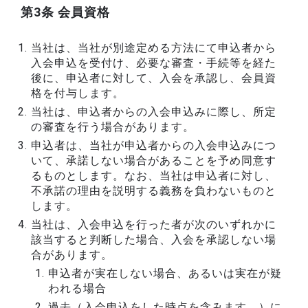
第3条 会員資格
当社は、当社が別途定める方法にて申込者から
入会申込を受付け、必要な審査・手続等を経た
後に、申込者に対して、入会を承認し、会員資
格を付与します。
当社は、申込者からの入会申込みに際し、所定
の審査を行う場合があります。
申込者は、当社が申込者からの入会申込みにつ
いて、承諾しない場合があることを予め同意す
るものとします。なお、当社は申込者に対し、
不承諾の理由を説明する義務を負わないものと
します。
当社は、入会申込を行った者が次のいずれかに
該当すると判断した場合、入会を承認しない場
合があります。
申込者が実在しない場合、あるいは実在が疑
われる場合
過去（入会申込をした時点を含みます。）に