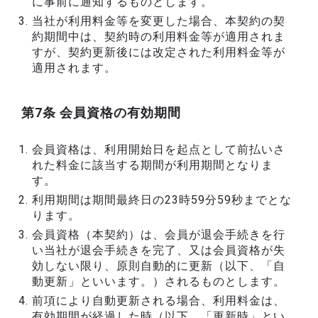
に事前に通知するものとします。
当社が利用料金等を変更した場合、本契約の契
約期間中は、契約時の利用料金等が適用されま
すが、契約更新後には改定された利用料金等が
適用されます。
第7条 会員資格の有効期間
会員資格は、利用開始日を起点として前払いさ
れた料金に該当する期間が利用期間となりま
す。
利用期間は期間最終日の23時59分59秒までとな
ります。
会員資格（本契約）は、会員が退会手続きを行
い当社が退会手続きを完了、又は会員資格が失
効しない限り、原則自動的に更新（以下、「自
動更新」といいます。）されるものとします。
前項により自動更新される場合、利用料金は、
有効期間が経過した時（以下、「更新時」とい