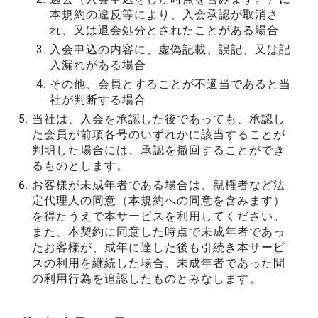
本規約の違反等により、入会承認が取消さ
れ、又は退会処分とされたことがある場合
入会申込の内容に、虚偽記載、誤記、又は記
入漏れがある場合
その他、会員とすることが不適当であると当
社が判断する場合
当社は、入会を承認した後であっても、承認し
た会員が前項各号のいずれかに該当することが
判明した場合には、承認を撤回することができ
るものとします。
お客様が未成年者である場合は、親権者など法
定代理人の同意（本規約への同意を含みます）
を得たうえで本サービスを利用してください。
また、本契約に同意した時点で未成年者であっ
たお客様が、成年に達した後も引続き本サービ
スの利用を継続した場合、未成年者であった間
の利用行為を追認したものとみなします。