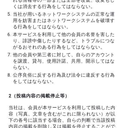
れる情報等の一部または全部を改竄、改変もし
くは消去する行為をしてはならない。
当社が用いるネットワークシステムの正常な運
用を妨害またはネットワークシステムを破壊す
る行為をしてはならない。
本サービスを利用して他の会員の名誉を害した
り、誹謗中傷したりするなど、トラブルにつな
がるおそれのある行為をしてはならない。
他の会員や第三者に対して、自らのアカウント
を譲渡、貸与、使用許諾、共用、開示してはな
らない。
公序良俗に反する行為及び法令に違反する行為
をしてはならない。
2（投稿内容の掲載停止等）
当社は、会員が本サービスを利用して投稿した内
容（写真、文章を含むがこれに限られない）が以
下の各号に該当する場合、自らの判断で当該投稿
内容の掲載を削除し又は掲載を停止することがで