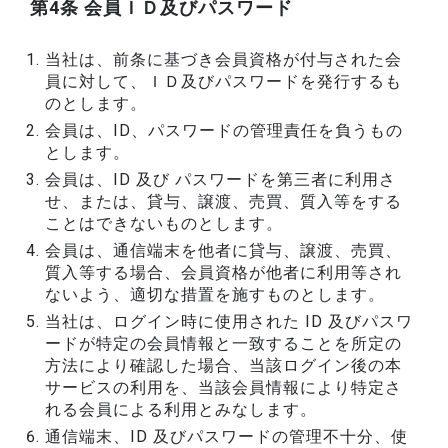
第4条 会員ＩＤ及びパスワード
当社は、前条に基づき会員資格が付与された会
員に対して、ＩＤ及びパスワードを発行するも
のとします。
会員は、ID、パスワードの管理責任を負うもの
とします。
会員は、ID 及び パスワードを第三者に利用さ
せ、または、貸与、譲渡、売買、質入等をする
ことはできないものとします。
会員は、通信端末を他者に貸与、譲渡、売買、
質入等する場合、会員資格が他者に利用等され
ないよう、適切な措置を施すものとします。
当社は、ログイン時に使用された ID 及びパスワ
ードが特定の会員情報と一致することを所定の
方法により確認した場合、当該ログイン後の本
サービスの利用を、当該会員情報により特定さ
れる会員による利用とみなします。
通信端末、ID 及びパスワードの管理不十分、使