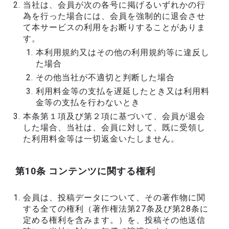
当社は、会員が次の各号に掲げるいずれかの行
為を行った場合には、会員を強制的に退会させ
て本サービスの利用をお断りすることがありま
す。
本利用規約又はその他の利用規約等に違反し
た場合
その他当社が不適切と判断した場合
利用料金等の支払を遅延したとき又は利用料
金等の支払を行わないとき
本条第１項及び第２項に基づいて、会員が退会
した場合、当社は、会員に対して、既に受領し
た利用料金等は一切返金いたしません。
第10条 コンテンツに関する権利
会員は、投稿データについて、その著作物に関
する全ての権利（著作権法第27条及び第28条に
定める権利を含みます。）を、投稿その他送信