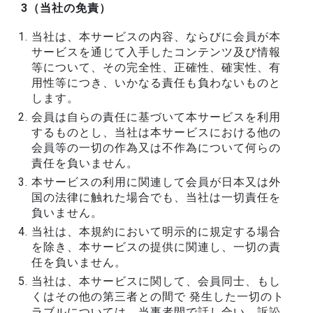
3（当社の免責）
当社は、本サービスの内容、ならびに会員が本
サービスを通じて入手したコンテンツ及び情報
等について、その完全性、正確性、確実性、有
用性等につき、いかなる責任も負わないものと
します。
会員は自らの責任に基づいて本サービスを利用
するものとし、当社は本サービスにおける他の
会員等の一切の作為又は不作為について何らの
責任を負いません。
本サービスの利用に関連して会員が日本又は外
国の法律に触れた場合でも、当社は一切責任を
負いません。
当社は、本規約において明示的に規定する場合
を除き、本サービスの提供に関連し、一切の責
任を負いません。
当社は、本サービスに関して、会員同士、もし
くはその他の第三者との間で 発生した一切のト
ラブルについては、当事者間で話し合い、訴訟