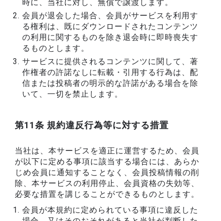
時に、当社に対し、無償で譲渡します。
会員が退会した場合、会員がサービスを利用す
る権利は、既にダウンロードされたコンテンツ
の利用に関するものを除き退会時に即時喪失す
るものとします。
サービスに提供されるコンテンツに関して、著
作権者の許諾なしに転載・引用する行為は、配
信または投稿者の明示的な許諾がある場合を除
いて、一切を禁止します。
第11条 規約違反行為等に対する措置
当社は、本サービスを適正に運営するため、会員
が以下に定める事項に該当する場合には、あらか
じめ会員に通知することなく、会員投稿情報の削
除、本サービスの利用停止、会員資格の失効等、
必要な措置を講じることができるものとします。
会員が本規約に定められている事項に違反した
場合、又はそのおそれがあると当社が判断した