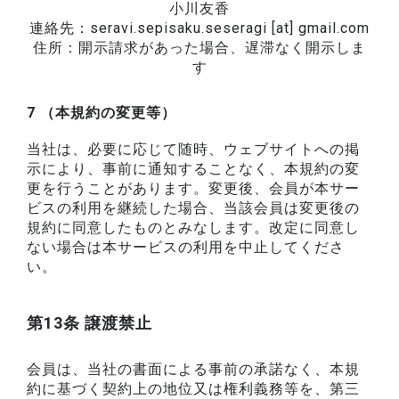
小川友香
連絡先：seravi.sepisaku.seseragi [at] gmail.com
住所：開示請求があった場合、遅滞なく開示しま
す
7 （本規約の変更等）
当社は、必要に応じて随時、ウェブサイトへの掲
示により、事前に通知することなく、本規約の変
更を行うことがあります。変更後、会員が本サー
ビスの利用を継続した場合、当該会員は変更後の
規約に同意したものとみなします。改定に同意し
ない場合は本サービスの利用を中止してくださ
い。
第13条 譲渡禁止
会員は、当社の書面による事前の承諾なく、本規
約に基づく契約上の地位又は権利義務等を、第三