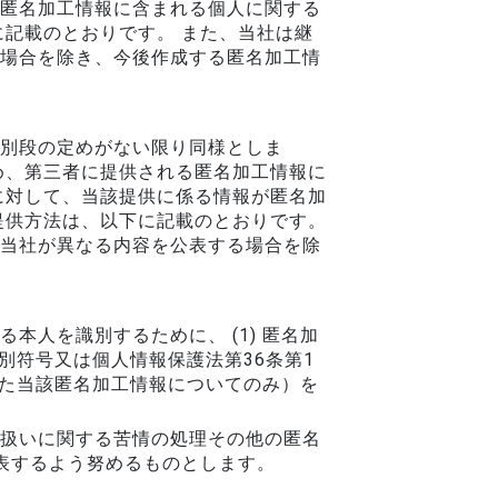
匿名加工情報に含まれる個人に関する
記載のとおりです。 また、当社は継
場合を除き、今後作成する匿名加工情
別段の定めがない限り同様としま
め、第三者に提供される匿名加工情報に
に対して、当該提供に係る情報が匿名加
提供方法は、以下に記載のとおりです。
当社が異なる内容を公表する場合を除
人を識別するために、 (1) 匿名加
別符号又は個人情報保護法第36条第1
けた当該匿名加工情報についてのみ）を
扱いに関する苦情の処理その他の匿名
表するよう努めるものとします。