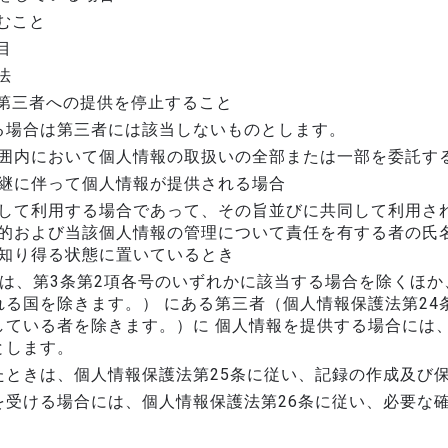
むこと
目
法
第三者への提供を停止すること
る場合は第三者には該当しないものとします。
囲内において個人情報の取扱いの全部または一部を委託す
継に伴って個人情報が提供される場合
して利用する場合であって、その旨並びに共同して利用され
的および当該個人情報の管理について責任を有する者の氏名
知り得る状態に置いているとき
は、第3条第2項各号のいずれかに該当する場合を除くほか
る国を除きます。） にある第三者（個人情報保護法第24
している者を除きます。）に 個人情報を提供する場合には
とします。
たときは、個人情報保護法第25条に従い、記録の作成及び
を受ける場合には、個人情報保護法第26条に従い、必要な