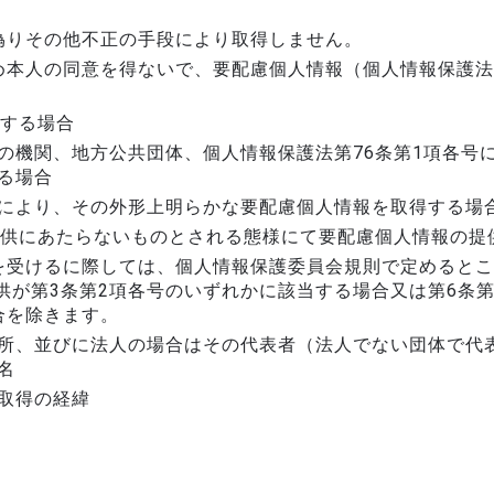
偽りその他不正の手段により取得しません。
め本人の同意を得ないで、要配慮個人情報（個人情報保護法
当する場合
の機関、地方公共団体、個人情報保護法第76条第1項各号
る場合
により、その外形上明らかな要配慮個人情報を取得する場
提供にあたらないものとされる態様にて要配慮個人情報の提
を受けるに際しては、個人情報保護委員会規則で定めるとこ
供が第3条第2項各号のいずれかに該当する場合又は第6条
合を除きます。
所、並びに法人の場合はその代表者（法人でない団体で代
名
取得の経緯