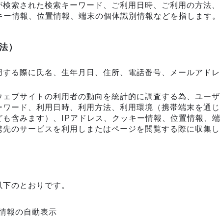
が検索された検索キーワード、ご利用日時、ご利用の方法、
キー情報、位置情報、端末の個体識別情報などを指します
法）
用する際に氏名、生年月日、住所、電話番号、メールアドレ
ウェブサイトの利用者の動向を統計的に調査する為、ユーザ
ーワード、利用日時、利用方法、利用環境（携帯端末を通じ
ども含みます）、IPアドレス、クッキー情報、位置情報、
携先のサービスを利用しまたはページを閲覧する際に収集し
以下のとおりです。
情報の自動表示