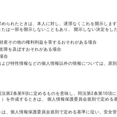
求められたときは、本人に対し、遅滞なくこれを開示します
または一部を開示しないこともあり、 開示しない決定をし
財産その他の権利利益を害するおそれがある場合
支障を及ぼすおそれがある場合
場合
および特性情報などの個人情報以外の情報については、原則
法第2条第9項に定めるものを意味し、同法第2条第10項
。）を作成するときは、 個人情報保護委員会規則で定める
きは、個人情報保護委員会規則で定める基準に従い、安全管