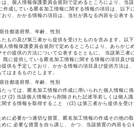
きは、個人情報保護委員会規則で定めるところにより、当該
に作成している匿名加工情報に関する情報の項目は、以下に
ており、かかる情報の項目は、当社が異なる内容を公表する
 居住都道府県、年齢、性別
したもの及び第三者から提供を受けたものを含みます。以下
 個人情報保護委員会規則で定めるところにより、あらかじ
びその提供の方法について公表するとともに、 当該第三者
お、既に提供している匿名加工情報に関する情報の項目及び
の提供を予定しており、かかる情報の項目及び提供方法は、
あてはまるものとします。
 居住都道府県、年齢、性別
たっては、匿名加工情報の作成に用いられた個人情報に係る本
び (2) 当該個人情報から削除された記述等若しくは個人識
関する情報を取得すること （(2) は第三者から提供を受
ために必要かつ適切な措置、匿名加工情報の作成その他の取
めに 必要な措置を自ら講じ、 かつ、当該措置の内容を公