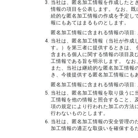
当社は、匿名加工情報を作成したと
情報の項目を公表します。 なお、既
続的な匿名加工情報の作成を予定し
報にもあてはまるものとします。
匿名加工情報に含まれる情報の項目:
当社は、匿名加工情報（当社が作成
す。）を第三者に提供するときは、
含まれる個人に関する情報の項目及
工情報である旨を明示します。 な
また、当社は継続的な匿名加工情報
き、今後提供する匿名加工情報にも
匿名加工情報に含まれる情報の項目:
当社は、匿名加工情報を取り扱うに当
工情報を他の情報と照合すること、及
項の規定により行われた加工の方法に
行わないものとします。
当社は、匿名加工情報の安全管理の
加工情報の適正な取扱いを確保するた