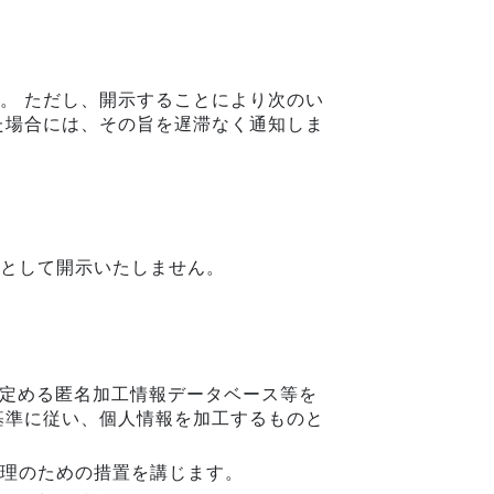
。 ただし、開示することにより次のい
た場合には、その旨を遅滞なく通知しま
として開示いたしません。
に定める匿名加工情報データベース等を
基準に従い、個人情報を加工するものと
理のための措置を講じます。