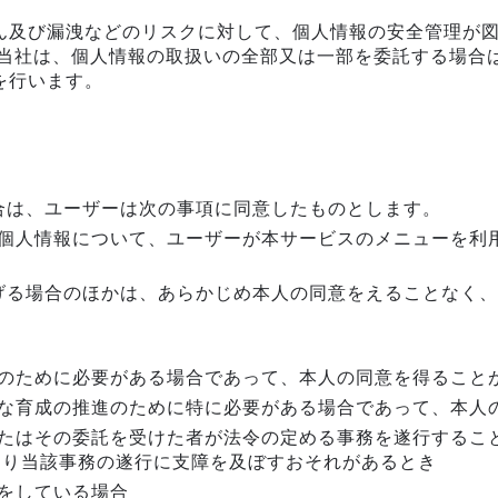
ん及び漏洩などのリスクに対して、個人情報の安全管理が
、当社は、個人情報の取扱いの全部又は一部を委託する場合
を行います。
合は、ユーザーは次の事項に同意したものとします。
個人情報について、ユーザーが本サービスのメニューを利
げる場合のほかは、あらかじめ本人の同意をえることなく、
のために必要がある場合であって、本人の同意を得ること
な育成の推進のために特に必要がある場合であって、本人
たはその委託を受けた者が法令の定める事務を遂行するこ
より当該事務の遂行に支障を及ぼすおそれがあるとき
をしている場合