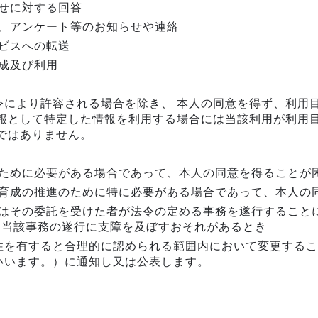
せに対する回答
、アンケート等のお知らせや連絡
ビスへの転送
成及び利用
令により許容される場合を除き、 本人の同意を得ず、利用
情報として特定した情報を利用する場合には当該利用が利用
ではありません。
ために必要がある場合であって、本人の同意を得ることが
育成の推進のために特に必要がある場合であって、本人の
はその委託を受けた者が法令の定める事務を遂行すること
り当該事務の遂行に支障を及ぼすおそれがあるとき
性を有すると合理的に認められる範囲内において変更するこ
いいます。）に通知し又は公表します。