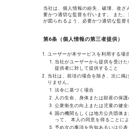
当社は、個人情報の紛失、破壊、改ざ
要かつ適切な監督を行います。 また
が図られるよう、必要かつ適切な監督
第6条（個人情報の第三者提供）
ユーザーが本サービスを利用する場
当社がユーザーから提供を受けた
提供者に対して提供すること
当社は、前項の場合を除き、次に掲
りません。
法令に基づく場合
人の生命、身体または財産の保護
公衆衛生の向上または児童の健全
国の機関もしくは地方公共団体ま
って、 本人の同意を得ることに
予め次の事項を告知あるいは公表