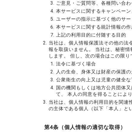
ご意見・ご質問等、各種問い合わ
本サービスに関するキャンペーン
ユーザーの指示に基づく他のサー
本サービスに関する統計情報の作
上記の利用目的に付随する目的
当社は、個人情報保護法その他の法
報を取扱いません。 当社は、秘密
します。 但し、次の場合はこの限り
法令に基づく場合
人の生命、身体又は財産の保護の
公衆衛生の向上又は児童の健全な
国の機関もしくは地方公共団体又
て、 本人の同意を得ることによ
当社は、個人情報の利用目的を関連
の主体である個人（以下「本人」と
第4条（個人情報の適切な取得）