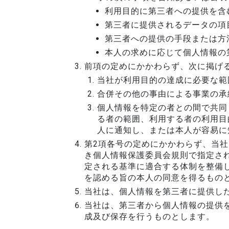
利用目的に第三者への提供を含
第三者に提供されるデータの項
第三者への提供の手段または方
本人の求めに応じて個人情報の
前項の定めにかかわらず、次に掲げ
当社が利用目的の達成に必要な範
合併その他の事由による事業の承
個人情報を特定の者との間で共同
る者の範囲、利用する者の利用目
人に通知し、または本人が容易に
第2項各号の定めにかかわらず、当社
き個人情報保護委員会規則で指定され
定される基準に適合する体制を整備
を認める旨の本人の同意を得るもの
当社は、個人情報を第三者に提供し
当社は、第三者から個人情報の提供
成及び保存を行うものとします。